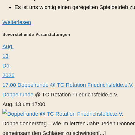
Es ist uns wichtig einen geregelten Spielbetrieb 
Weiterlesen
Bevorstehende Veranstaltungen
Aug.
13
Do.
2026
17:00
Doppelrunde
@ TC Rotation Friedrichsfelde.e.V.
Doppelrunde
@ TC Rotation Friedrichsfelde.e.V.
Aug. 13 um 17:00
Doppeldonnerstag – wie im letzten Jahr! Jeden Donners
gemeinsam den Schläger zu schwingen[...]