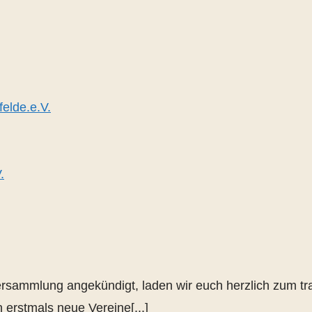
elde.e.V.
rsammlung angekündigt, laden wir euch herzlich zum trad
rstmals neue Vereine[...]