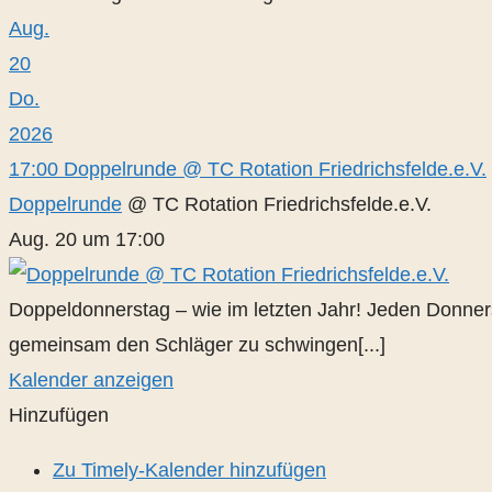
Aug.
20
Do.
2026
17:00
Doppelrunde
@ TC Rotation Friedrichsfelde.e.V.
Doppelrunde
@ TC Rotation Friedrichsfelde.e.V.
Aug. 20 um 17:00
Doppeldonnerstag – wie im letzten Jahr! Jeden Donners
gemeinsam den Schläger zu schwingen[...]
Kalender anzeigen
Hinzufügen
Zu Timely-Kalender hinzufügen