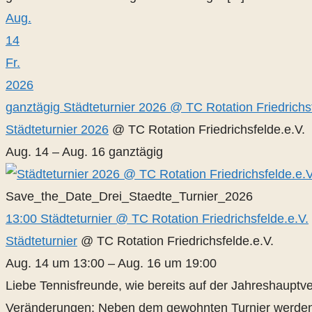
Aug.
14
Fr.
2026
ganztägig
Städteturnier 2026
@ TC Rotation Friedrichsf
Städteturnier 2026
@ TC Rotation Friedrichsfelde.e.V.
Aug. 14 – Aug. 16
ganztägig
Save_the_Date_Drei_Staedte_Turnier_2026
13:00
Städteturnier
@ TC Rotation Friedrichsfelde.e.V.
Städteturnier
@ TC Rotation Friedrichsfelde.e.V.
Aug. 14 um 13:00 – Aug. 16 um 19:00
Liebe Tennisfreunde, wie bereits auf der Jahreshauptve
Veränderungen: Neben dem gewohnten Turnier werden e