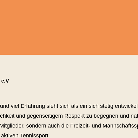
 e.V
nd viel Erfahrung sieht sich als ein sich stetig entwicke
ndlichkeit und gegenseitigem Respekt zu begegnen
und nat
n Mitglieder, sondern auch die Freizeit- und Mannschafts
 aktiven Tennissport