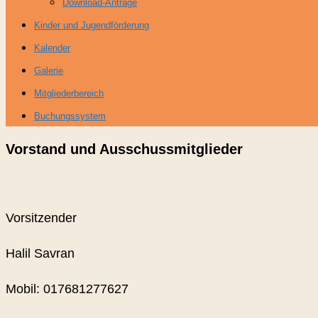
Download-Anträge
Kinder und Jugendförderung
Kalender
Galerie
Mitgliederbereich
Buchungssystem
Vorstand und Ausschussmitglieder
Vorsitzender
Halil Savran
Mobil: 017681277627